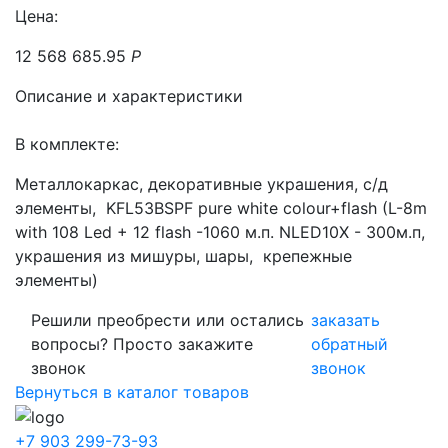
Цена:
12 568 685.95
Р
Описание и характеристики
В комплекте:
Металлокаркас, декоративные украшения, с/д
элементы, KFL53BSPF pure white colour+flash (L-8m
with 108 Led + 12 flash -1060 м.п. NLED10X - 300м.п,
украшения из мишуры, шары, крепежные
элементы)
Решили преобрести или остались
заказать
вопросы? Просто закажите
обратный
звонок
звонок
Вернуться в каталог товаров
+7 903 299-73-93