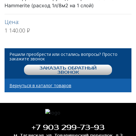
Hammerite (расход 1л/8м2 на 1 слой)
Цена:
1 140.00
Р
Решили преобрести или остались вопросы? Просто
закажите звонок
ЗАКАЗАТЬ ОБРАТНЫЙ
ЗВОНОК
Вернуться в каталог товаров
+7 903 299-73-93
м. Таганская, ул. Товарищеский переулок, д.3